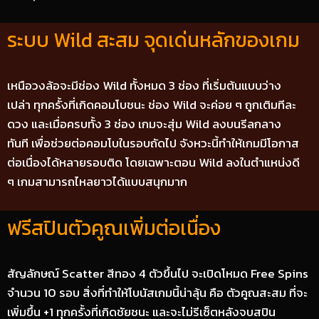
ระบบ Wild สะสม จุดเด่นหลักของเกม
เหนือวงล้อจะมีช่อง Wild ทั้งหมด 3 ช่อง ที่เริ่มต้นแบบว่าง
เปล่า ทุกครั้งที่เกิดคอมโบชนะ ช่อง Wild จะค่อย ๆ ถูกเติมทีละ
ดวง และเมื่อครบทั้ง 3 ช่อง เกมจะสุ่ม Wild ลงบนรีลกลาง
ทันที เพื่อช่วยต่อคอมโบในรอบถัดไป จัง
หวะนี้ทำให้เกมมีโอกาส
ต่อเนื่องได้หลายรอบติด โดยเฉพาะตอน Wild ลงในตำแหน่งดี
ๆ เกมสามารถไหลยาวได้แบบสนุกมาก
ฟรีสปินตัวคูณเพิ่มต่อเนื่อง
สัญลักษณ์ Scatter สีทอง 4 ตัวขึ้นไป จะเปิดโหมด Free Spins
จำนวน 10 รอบ สิ่งที่ทำให้โบนัสเกมนี้น่าลุ้น คือ ตัวคูณสะสม ที่จะ
เพิ่มขึ้น +1 ทุกครั้งที่เกิดชัยชนะ และจะไม่รีเซ็ตหลังจบสปิน