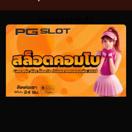
บทความน่าสนใจ