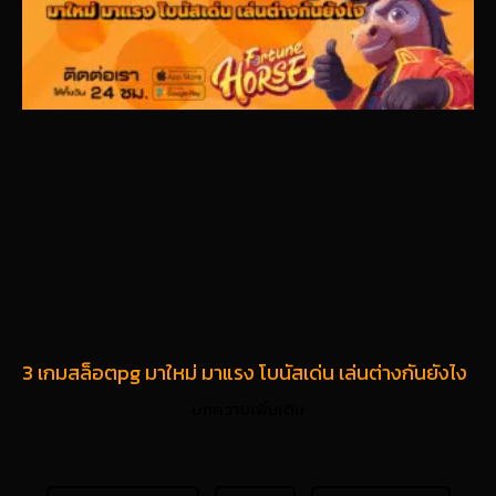
3 เกมสล็อตpg มาใหม่ มาแรง โบนัสเด่น เล่นต่างกันยังไง
บทความเพิ่มเติม