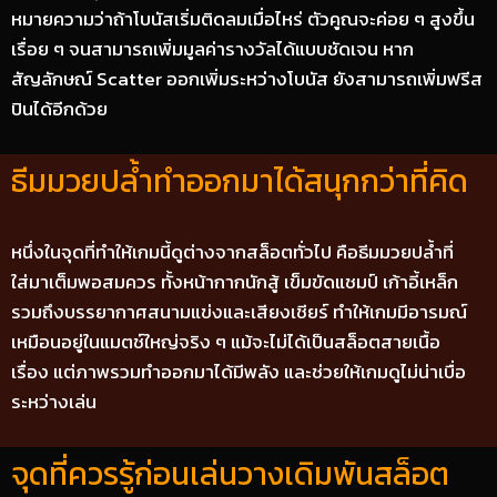
หมายความว่าถ้าโบนัสเริ่มติดลมเมื่อไหร่ ตัวคูณจะค่อย ๆ สูงขึ้น
เรื่อย ๆ จนสามารถเพิ่มมูลค่ารางวัลได้แบบชัดเจน หาก
สัญลักษณ์ Scatter ออกเพิ่มระหว่างโบนัส ยังสามารถเพิ่มฟรีส
ปินได้อีกด้วย
ธีมมวยปล้ำทำออกมาได้สนุกกว่าที่คิด
หนึ่งในจุดที่ทำให้เกมนี้ดูต่างจากสล็อตทั่วไป คือธีมมวยปล้ำที่
ใส่มาเต็มพอสมควร ทั้งหน้ากากนักสู้ เข็มขัดแชมป์ เก้าอี้เหล็ก
รวมถึงบรรยากาศสนามแข่งและเสียงเชียร์ ทำให้เกมมีอารมณ์
เหมือนอยู่ในแมตช์ใหญ่จริง ๆ แม้จะไม่ได้เป็นสล็อตสายเนื้อ
เรื่อง แต่ภาพรวมทำออกมาได้มีพลัง และช่วยให้เกมดูไม่น่าเบื่อ
ระหว่างเล่น
จุดที่ควรรู้ก่อนเล่นวางเดิมพันสล็อต