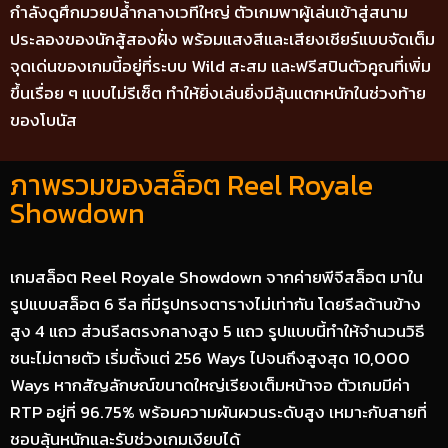
กำลังดูศึกมวยปล้ำกลางเวทีใหญ่ ตัวเกมพาผู้เล่นเข้าสู่สนาม
ประลองของนักสู้สองฝั่ง พร้อมแสงสีและเสียงเชียร์แบบจัดเต็ม
จุดเด่นของเกมนี้อยู่ที่ระบบ Wild สะสม และฟรีสปินตัวคูณที่เพิ่ม
ขึ้นเรื่อย ๆ แบบไม่รีเซ็ต ทำให้ยิ่งเล่นยิ่งมีลุ้นแตกหนักในช่วงท้าย
ของโบนัส
ภาพรวมของสล็อต Reel Royale
Showdown
เกมสล็อต Reel Royale Showdown จากค่ายพีจีสล็อต มาใน
รูปแบบสล็อต 6 รีล ที่มีรูปทรงตารางไม่เท่ากัน โดยรีลด้านข้าง
สูง 4 แถว ส่วนรีลตรงกลางสูง 5 แถว รูปแบบนี้ทำให้จำนวนวิธี
ชนะไม่ตายตัว เริ่มตั้งแต่ 256 Ways ไปจนถึงสูงสุด 10,000
Ways หากสัญลักษณ์ขนาดใหญ่เรียงเต็มหน้าจอ ตัวเกมมีค่า
RTP อยู่ที่ 96.75% พร้อมความผันผวนระดับสูง เหมาะกับสายที่
ชอบลุ้นหนักและรับช่วงเกมเงียบได้