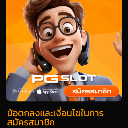
ข้อตกลงและเงื่อนไขในการ
สมัครสมาชิก