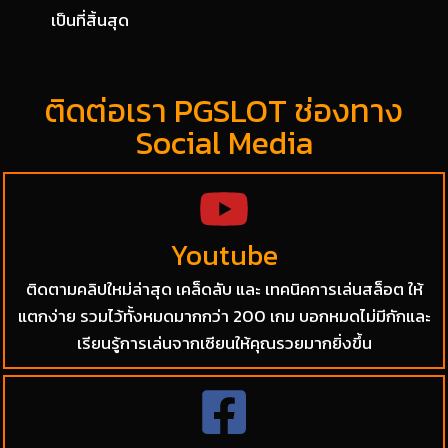
เป็นที่สิ้นสุด
ติดต่อเรา PGSLOT ช่องทาง
Social Media
Youtube
ติดตามคลิปใหม่ล่าสุด เคล็ดลับ และ เทคนิคการเล่นสล็อต ให้
แตกง่าย รวมไว้ทั้งหมดมากกว่า 200 เกม บอกหมดไม่มีกักและ
เรียนรู้การเล่นจากเซียนให้คุณรวยมากยิ่งขึ้น