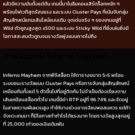
แล้วมีความมันตั้งแต่ต้น เกมนี้มาในธีมคอนเสิร์ตร็อกหนัก ๆ
พร้อมไฟเวทีสุดร้อนแรง และระบบ Cluster Pays ที่เน้นจับกลุ่ม
สัญลักษณ์แทนเส้นไลน์แบบเดิม จุดเด่นจริง ๆ ของเกมอยู่ที่
Wild ตัวคูณสูงสุด x500 และระบบ Sticky Wild ที่ยิ่งเล่นยิ่งมี
โอกาสสะสมตัวคูณจนรางวัลพุ่งแบบคาดไม่ถึง
ภาพรวมเกม Inferno Mayhem
Inferno Mayhem จากพีจีสล็อต ใช้ตารางขนาด 5×5 พร้อม
ระบบชนะรางวัลแบบ Cluster Pays หรือการจับกลุ่มสัญลักษณ์
เหมือนกันตั้งแต่ 5 ตัวขึ้นไปที่อยู่ติดกัน ไม่จำเป็นต้องเรียงตาม
เส้นเหมือนสล็อตทั่วไป เกมนี้มีค่า RTP อยู่ที่ 96.74% และจัดอยู่
ในสายความผันผวนสูง ทำให้บางช่วงอาจเงียบพอสมควร แต่ถ้า
จังหวะเกมมา ก็มีโอกาสทำกำไรได้แรงมาก โดยรางวัลสูงสุดอยู่
ที่ 25,000 เท่าของเงินเดิมพัน