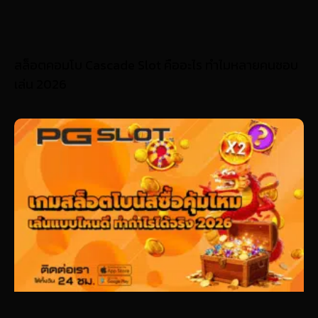
สล็อตคอมโบ Cascade Slot คืออะไร ทำไมหลายคนชอบ
เล่น 2026