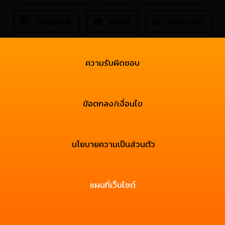
Telegram
Email
Pinterest
ความรับผิดชอบ
ข้อตกลง/เงื่อนไข
นโยบายความเป็นส่วนตัว
แผนที่เว็บไซต์