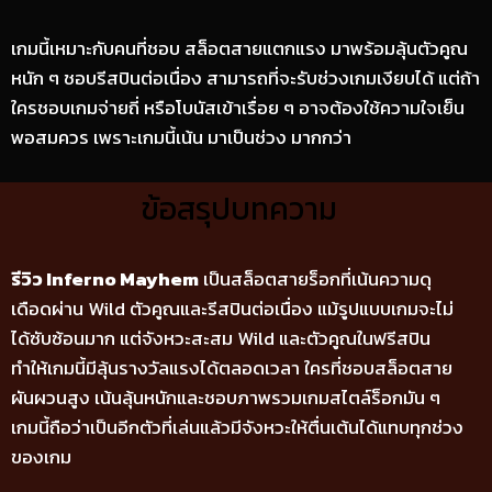
เกมนี้เหมาะกับคนที่ชอบ สล็อตสายแตกแรง มาพร้อมลุ้นตัวคูณ
หนัก ๆ ชอบรีสปินต่อเนื่อง สามารถที่จะรับช่วงเกมเงียบได้ แต่ถ้า
ใครชอบเกมจ่ายถี่ หรือโบนัสเข้าเรื่อย ๆ อาจต้องใช้ความใจเย็น
พอสมควร เพราะเกมนี้เน้น มาเป็นช่วง มากกว่า
ข้อสรุปบทความ
รีวิว Inferno Mayhem
เป็นสล็อตสายร็อกที่เน้นความดุ
เดือดผ่าน Wild ตัวคูณและรีสปินต่อเนื่อง แม้รูปแบบเกมจะไม่
ได้ซับซ้อนมาก แต่จังหวะสะสม Wild และตัวคูณในฟรีสปิน
ทำให้เกมนี้มีลุ้นรางวัลแรงได้ตลอดเวลา ใครที่ชอบสล็อตสาย
ผันผวนสูง เน้นลุ้นหนักและชอบภาพรวมเกมสไตล์ร็อกมัน ๆ
เกมนี้ถือว่าเป็นอีกตัวที่เล่นแล้วมีจังหวะให้ตื่นเต้นได้แทบทุกช่วง
ของเกม