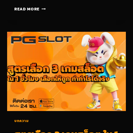
READ MORE
บทความ