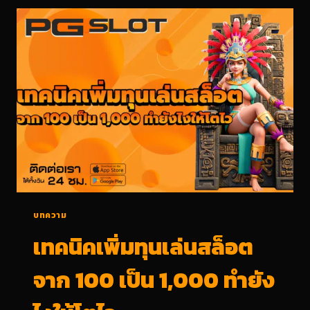
บทความ
เทคนิคเพิ่มทุนเล่นสล็อต
จาก 100 เป็น 1,000 ทำยัง