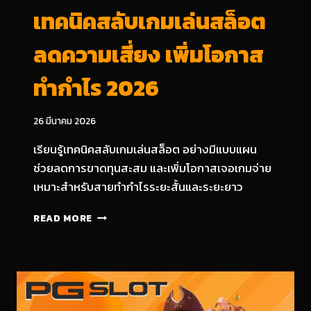
เทคนิคสลับเกมเล่นสล็อต
ลดความเสี่ยง เพิ่มโอกาส
ทำกำไร 2026
26 มีนาคม 2026
เรียนรู้เทคนิคสลับเกมเล่นสล็อต อย่างมีแบบแผน
ช่วยลดการขาดทุนสะสม และเพิ่มโอกาสเจอเกมจ่าย
เหมาะสำหรับสายทำกำไรระยะสั้นและระยะยาว
READ MORE