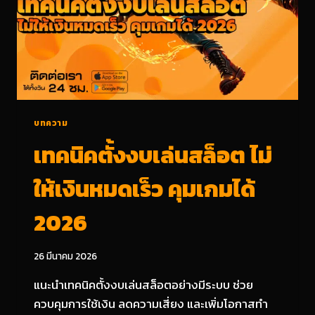
บทความ
เทคนิคตั้งงบเล่นสล็อต ไม่
ให้เงินหมดเร็ว คุมเกมได้
2026
26 มีนาคม 2026
แนะนำเทคนิคตั้งงบเล่นสล็อตอย่างมีระบบ ช่วย
ควบคุมการใช้เงิน ลดความเสี่ยง และเพิ่มโอกาสทำ