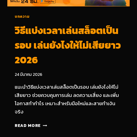
บทความ
วิธีแบ่งเวลาเล่นสล็อตเป็น
รอบ เล่นยังไงให้ไม่เสียยาว
2026
24 มีนาคม 2026
แนะนำวิธีแบ่งเวลาเล่นสล็อตเป็นรอบ เล่นยังไงให้ไม่
เสียยาว ช่วยควบคุมการเล่น ลดความเสี่ยง และเพิ่ม
โอกาสทำกำไร เหมาะสำหรับมือใหม่และสายทำเงิน
จริง
READ MORE