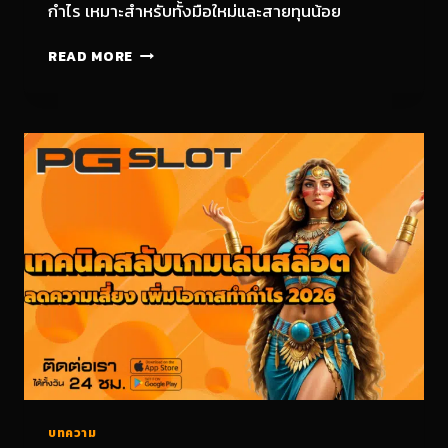
กำไร เหมาะสำหรับทั้งมือใหม่และสายทุนน้อย
READ MORE
บทความ