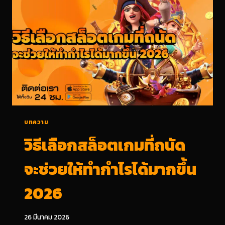
บทความ
วิธีเลือกสล็อตเกมที่ถนัด
จะช่วยให้ทำกำไรได้มากขึ้น
2026
26 มีนาคม 2026