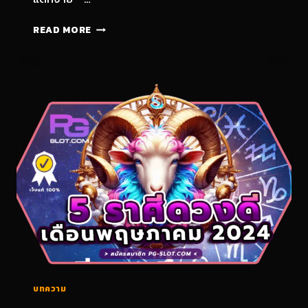
READ MORE
บทความ