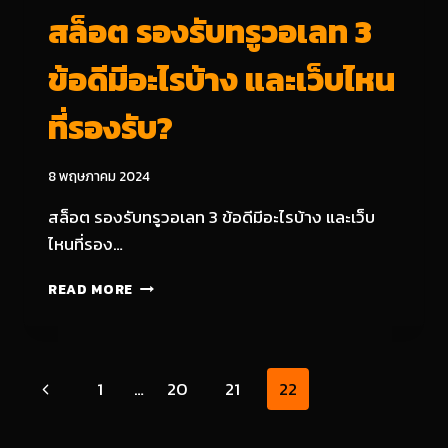
สล็อต รองรับทรูวอเลท 3
ข้อดีมีอะไรบ้าง และเว็บไหน
ที่รองรับ?
8 พฤษภาคม 2024
สล็อต รองรับทรูวอเลท 3 ข้อดีมีอะไรบ้าง และเว็บ
ไหนที่รอง…
READ MORE
1
…
20
21
22