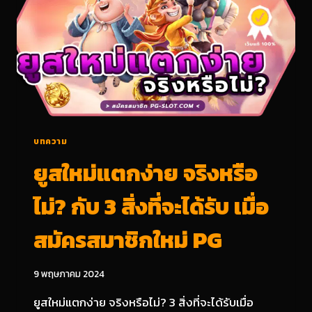
บทความ
ยูสใหม่แตกง่าย จริงหรือ
ไม่? กับ 3 สิ่งที่จะได้รับ เมื่อ
สมัครสมาชิกใหม่ PG
9 พฤษภาคม 2024
ยูสใหม่แตกง่าย จริงหรือไม่? 3 สิ่งที่จะได้รับเมื่อ