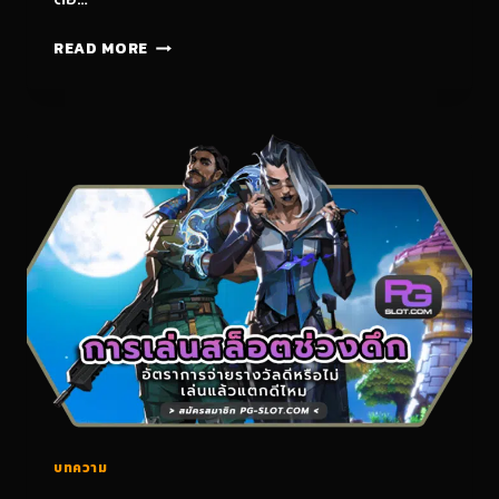
READ MORE
บทความ