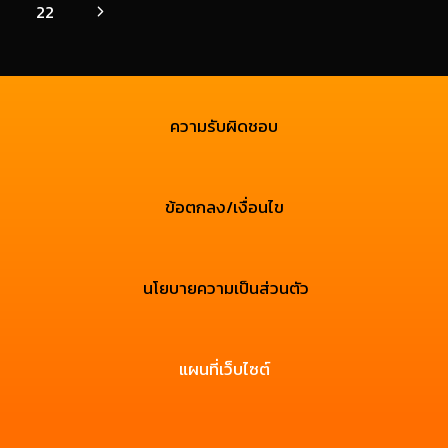
22
ความรับผิดชอบ
ข้อตกลง/เงื่อนไข
นโยบายความเป็นส่วนตัว
แผนที่เว็บไซต์