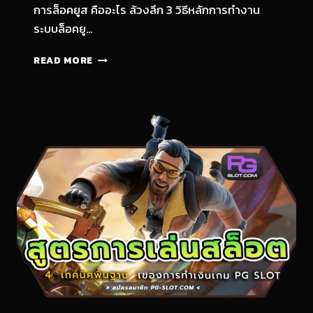
การล็อคยูส คืออะไร ล้วงลึก 3 วิธีหลักการทำงาน
ระบบล็อคยู…
READ MORE