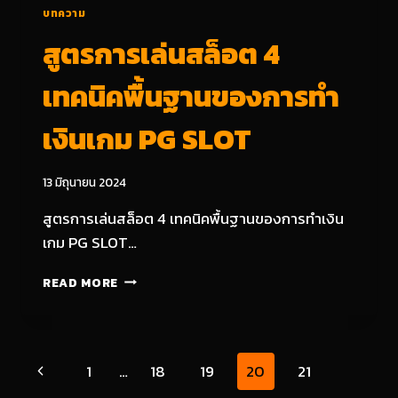
บทความ
สูตรการเล่นสล็อต 4
เทคนิคพื้นฐานของการทำ
เงินเกม PG SLOT
13 มิถุนายน 2024
สูตรการเล่นสล็อต 4 เทคนิคพื้นฐานของการทำเงิน
เกม PG SLOT…
READ MORE
1
…
18
19
20
21