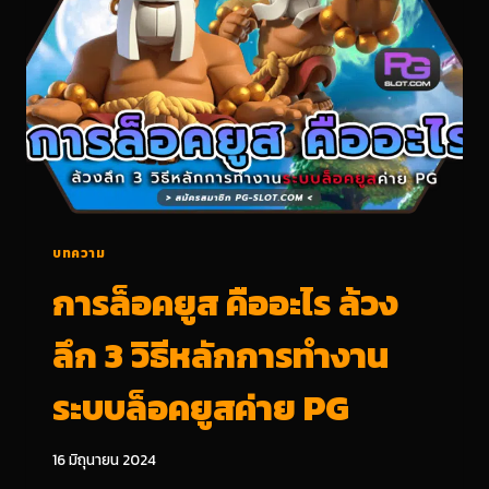
บทความ
การล็อคยูส คืออะไร ล้วง
ลึก 3 วิธีหลักการทำงาน
ระบบล็อคยูสค่าย PG
16 มิถุนายน 2024