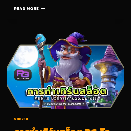
READ MORE
บทความ