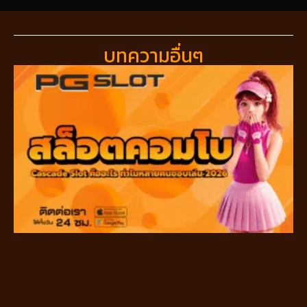
บทความอื่นๆ