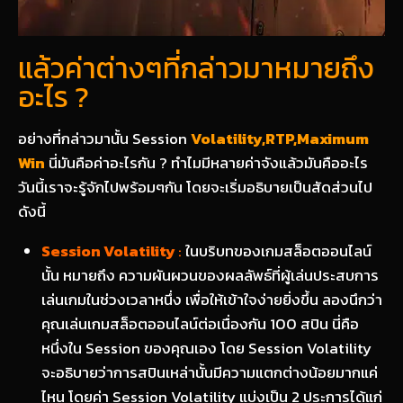
แล้วค่าต่างๆที่กล่าวมาหมายถึง
อะไร ?
อย่างที่กล่าวมานั้น Session
Volatility,RTP,Maximum
Win
นี่มันคือค่าอะไรกัน ? ทำไมมีหลายค่าจังแล้วมันคืออะไร
วันนี้เราจะรู้จักไปพร้อมๆกัน โดยจะเริ่มอธิบายเป็นสัดส่วนไป
ดังนี้
Session Volatility
:
ในบริบทของเกมสล็อตออนไลน์
นั้น หมายถึง ความผันผวนของผลลัพธ์ที่ผู้เล่นประสบการ
เล่นเกมในช่วงเวลาหนึ่ง เพื่อให้เข้าใจง่ายยิ่งขึ้น ลองนึกว่า
คุณเล่นเกมสล็อตออนไลน์ต่อเนื่องกัน 100 สปิน นี่คือ
หนึ่งใน Session ของคุณเอง โดย Session Volatility
จะอธิบายว่าการสปินเหล่านั้นมีความแตกต่างน้อยมากแค่
ไหน โดยค่า Session Volatility แบ่งเป็น 2 ประการได้แก่