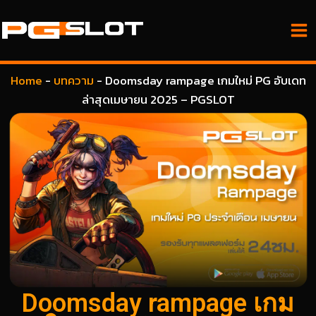
Home
-
บทความ
-
Doomsday rampage เกมใหม่ PG อับเดท
ล่าสุดเมษายน 2025 – PGSLOT
Doomsday rampage เกม