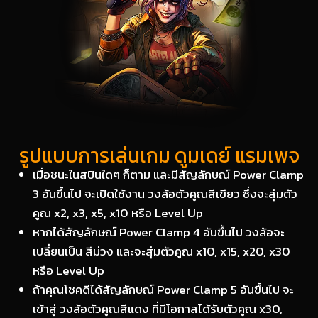
รูปแบบการเล่นเกม ดูมเดย์ แรมเพจ
เมื่อชนะในสปินใดๆ ก็ตาม และมีสัญลักษณ์ Power Clamp
3 อันขึ้นไป จะเปิดใช้งาน วงล้อตัวคูณสีเขียว ซึ่งจะสุ่มตัว
คูณ x2, x3, x5, x10 หรือ Level Up
หากได้สัญลักษณ์ Power Clamp 4 อันขึ้นไป วงล้อจะ
เปลี่ยนเป็น สีม่วง และจะสุ่มตัวคูณ x10, x15, x20, x30
หรือ Level Up
ถ้าคุณโชคดีได้สัญลักษณ์ Power Clamp 5 อันขึ้นไป จะ
เข้าสู่ วงล้อตัวคูณสีแดง ที่มีโอกาสได้รับตัวคูณ x30,