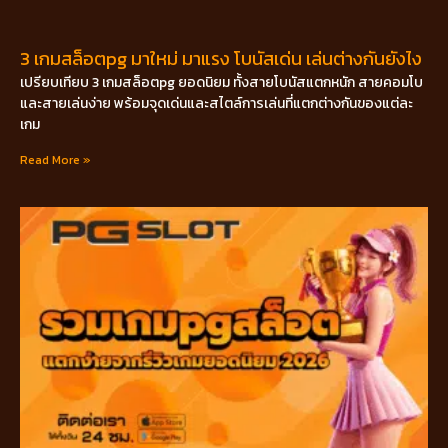
3 เกมสล็อตpg มาใหม่ มาแรง โบนัสเด่น เล่นต่างกันยังไง
เปรียบเทียบ 3 เกมสล็อตpg ยอดนิยม ทั้งสายโบนัสแตกหนัก สายคอมโบ
และสายเล่นง่าย พร้อมจุดเด่นและสไตล์การเล่นที่แตกต่างกันของแต่ละ
เกม
Read More »