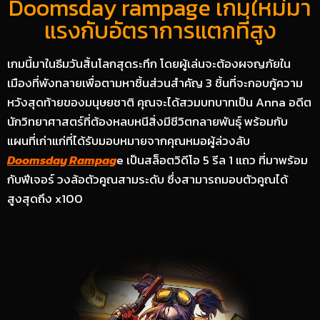
Doomsday rampage เกมใหม่มา
แรงกับอัตราการแตกที่สูง
เกมนี้มาในธีมวันสิ้นโลกสุดระทึก โดยผู้เล่นจะต้องผจญภัยใน
เมืองที่พังทลายเพื่อตามหาชิ้นส่วนสำคัญ 3 ชิ้นที่จะกอบกู้ความ
หวังสุดท้ายของมนุษยชาติ คุณจะได้สวมบทบาทเป็น Anna อดีต
นักวิทยาศาสตร์ที่ต้องหลบหนีสิ่งมีชีวิตกลายพันธุ์ พร้อมกับ
แผนที่เก่าแก่ที่ได้รับมอบหมายจากคุณหมอผู้ล่วงลับ
Doomsday Rampag
e เป็นสล็อตวิดีโอ 5 รีล 1 แถว ที่มาพร้อม
กับฟีเจอร์ วงล้อตัวคูณสามระดับ ซึ่งสามารถมอบตัวคูณได้
สูงสุดถึง x100