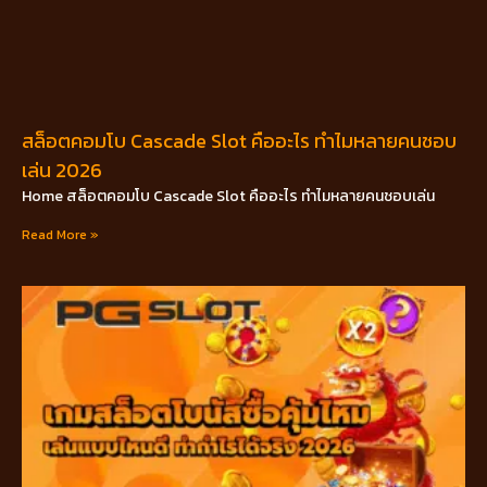
สล็อตคอมโบ Cascade Slot คืออะไร ทำไมหลายคนชอบ
เล่น 2026
Home สล็อตคอมโบ Cascade Slot คืออะไร ทำไมหลายคนชอบเล่น
Read More »