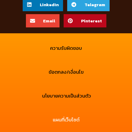
LinkedIn
Telegram
Email
Pinterest
ความรับผิดชอบ
ข้อตกลง/เงื่อนไข
นโยบายความเป็นส่วนตัว
แผนที่เว็บไซต์