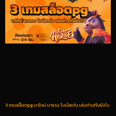
3 เกมสล็อตpg มาใหม่ มาแรง โบนัสเด่น เล่นต่างกันยังไง
บทความเพิ่มเติม