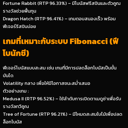
Fortune Rabbit (RTP 96.33%) – มีโบนัสฟรีสปินและตัวคูณ
รางวัลช่วยฟื้นทุน
Dragon Hatch (RTP 96.41%) – เกมตอบสนองเร็ว พร้อม
ฟีเจอร์รีสปินบ่อย
เกมที่เหมาะกับระบบ Fibonacci (ฟี
โบนักชี)
ฟีเจอร์โบนัสแบบสะสม เช่น เกมที่มีการปลดล็อกโบนัสเป็นขั้น
บันได
Volatility กลาง เพื่อให้มีโอกาสชนะสม่ำเสมอ
ตัวอย่างเกม :
Medusa II (RTP 96.52%) – ใช้ลำดับการเปิดตาเมดูซ่าเพื่อรับ
รางวัลทวีคูณ
Tree of Fortune (RTP 96.21%) – มีโหมดสะสมใบไม้เพื่อปลด
ล็อกโบนัส