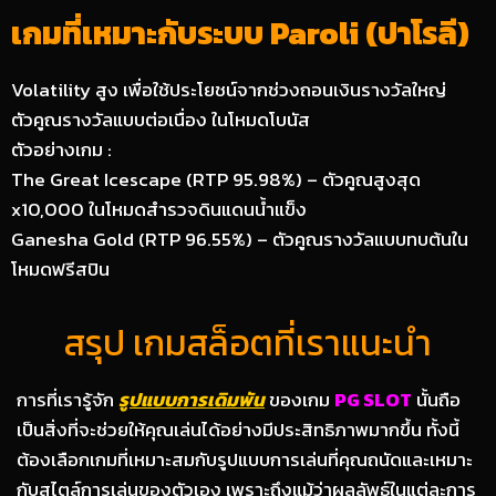
เกมที่เหมาะกับระบบ Paroli (ปาโรลี)
Volatility สูง เพื่อใช้ประโยชน์จากช่วงถอนเงินรางวัลใหญ่
ตัวคูณรางวัลแบบต่อเนื่อง ในโหมดโบนัส
ตัวอย่างเกม :
The Great Icescape (RTP 95.98%) – ตัวคูณสูงสุด
x10,000 ในโหมดสำรวจดินแดนน้ำแข็ง
Ganesha Gold (RTP 96.55%) – ตัวคูณรางวัลแบบทบต้นใน
โหมดฟรีสปิน
สรุป เกมสล็อตที่เราแนะนำ
การที่เรารู้จัก
รูปแบบการเดิมพัน
ของเกม
PG SLOT
นั้นถือ
เป็นสิ่งที่จะช่วยให้คุณเล่นได้อย่างมีประสิทธิภาพมากขึ้น ทั้งนี้
ต้องเลือกเกมที่เหมาะสมกับรูปแบบการเล่นที่คุณถนัดและเหมาะ
กับสไตล์การเล่นของตัวเอง เพราะถึงแม้ว่าผลลัพธ์ในแต่ละการ