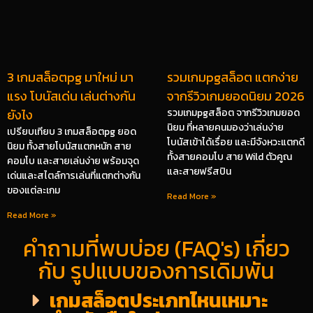
3 เกมสล็อตpg มาใหม่ มา
รวมเกมpgสล็อต แตกง่าย
แรง โบนัสเด่น เล่นต่างกัน
จากรีวิวเกมยอดนิยม 2026
ยังไง
รวมเกมpgสล็อต จากรีวิวเกมยอด
นิยม ที่หลายคนมองว่าเล่นง่าย
เปรียบเทียบ 3 เกมสล็อตpg ยอด
โบนัสเข้าได้เรื่อย และมีจังหวะแตกดี
นิยม ทั้งสายโบนัสแตกหนัก สาย
ทั้งสายคอมโบ สาย Wild ตัวคูณ
คอมโบ และสายเล่นง่าย พร้อมจุด
และสายฟรีสปิน
เด่นและสไตล์การเล่นที่แตกต่างกัน
ของแต่ละเกม
Read More »
Read More »
คำถามที่พบบ่อย (FAQ's) เกี่ยว
กับ รูปแบบของการเดิมพัน
เกมสล็อตประเภทไหนเหมาะ