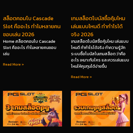
สล็อตคอมโบ Cascade
เกมสล็อตโบนัสซื้อคุ้มไหม
Slot คืออะไร ทำไมหลายคน
เล่นแบบไหนดี ทำกำไรได้
ชอบเล่น 2026
จริง 2026
Home สล็อตคอมโบ Cascade
เกมสล็อตโบนัสซื้อคุ้มไหม เล่นแบบ
Slot คืออะไร ทำไมหลายคนชอบ
ไหนดี ทำกำไรได้จริง ทำความรู้จัก
เล่น
ระบบซื้อโบนัสในเกมสล็อต ว่าคือ
อะไร เหมาะกับใคร และควรเล่นแบบ
Read More »
ไหนให้คุมทุนได้ง่ายขึ้น
Read More »