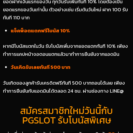
ยอดฝากเงินแรกของวัน ทุกวันรับเพิ่มทันที 10% โดยต้องเป็น
ยอดแรกของวันเท่านั้น ตัวอย่างเช่น เริ่มต้นวันใหม่ ฝาก 100 รับ
ทันที 110 บาท
แจ็คพ็อตแตกฟรีโบนัส 10%
หากมีโบนัสแตกในวัน รับโบนัสเพิ่มจากยอดแตกทันที 10% เพียง
ทำการแคปหน้าจอตอนแตกแล้วมาทำการยืนยันจากแอดมิน
วันเกิดรับเลยทันที 500 บาท
วันเกิดของลูกค้ารับเครดิตฟรีทันที 500 บาทถอนได้เลย เพียง
ทำการยืนยันกับแอดมินได้ตลอด 24 ชม. ผ่านช่องทาง LINE@
สมัครสมาชิกใหม่วันนี้กับ
PGSLOT รับโบนัสพิเศษ