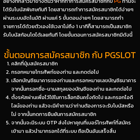
อย่างที่กล่าวมาข้างต้นว่าหากทำการสมัครสมาชิกกับ
PG
ท่านจะ
ได้รับโบนัสพิเศษทันที โดยสามารถทำการสมัครสมาชิกได้ง่ายๆ
ผ่านระบบอัตโนมัติ ผ่านแค่ 5 ขั้นตอนง่ายๆ โดยสามารถทำ
รายการได้ด้วยตัวเองใช้เวลาไม่ถึง 1 นาทีก็สามารถเป็นสมาชิก
รับโบนัสก้อนโตได้เลยทันที โดยขั้นตอนการสมัครสมาชิกมีดังนี้
ขั้นตอนการสมัครสมาชิก กับ PGSLOT
คลิกที่ปุ่มสมัครสมาชิก
กรอกหมายโทรศัพท์ของท่าน และกดต่อไป
เลือกบัญชีธนาคารของท่านและกรอกหมายเลขบัญชีธนาคาร
จากนั้นกรอกชื่อ-นามสกุลของบัญชีของท่าน และกดต่อไป
ตั้งรหัสผ่านเพื่อไว้ใช้ในการล็อกอินครั้งถัดไป และกรอกไอดี
ไลน์ของท่าน แล้วจะมีคำถามว่าท่านต้องการจะรับโบนัสหรือ
ไม่ จากนั้นกดการยืนยันการสมัครสมาชิก
จากนั้นจะมีระบบ OTP ส่งไปหาคุณที่เบอร์โทรศัพท์ที่สมัคร
เข้ามา แล้วนำมากรอกได้ที่ระบบ ถือเป็นอันเสร็จสิ้น