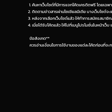
ค้นหาเว็บไซต์ที่มีการแจกโค้ดเครดิตฟรี โดยเฉพาะเ
ติดตามข่าวสารผ่านโซเชียลมีเดีย บางเว็บไซต์จะ
หลังจากเลือกเว็บไซต์แล้ว ให้ทำการสมัครสมาชิก
เมื่อได้รับโค้ดแล้ว ให้ไปที่เมนูโปรโมชั่นในหน้าเ
ข้อสังเกต**
ควรอ่านเงื่อนไขการใช้งานของแต่ละโค้ดก่อนที่จะก