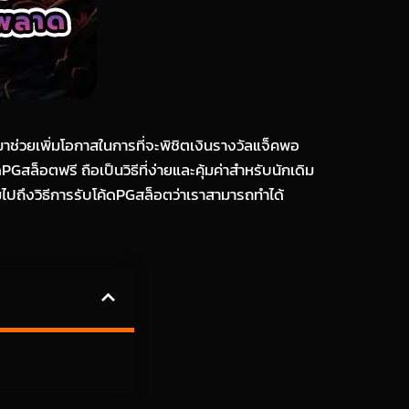
ำมาช่วยเพิ่มโอกาสในการที่จะพิชิตเงินรางวัลแจ็คพอ
้ดPGสล็อตฟรี ถือเป็นวิธีที่ง่ายและคุ้มค่าสำหรับนักเดิม
ไปถึงวิธีการรับโค้ดPGสล็อตว่าเราสามารถทำได้