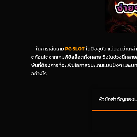
ในการเล่นเกม
PG SLOT
ในปัจจุบัน แน่นอนว่าเหล่
ตก้อนโตจากเกมพีจีสล็อตทั้งหลาย ซึ่งในช่วงนี้หลาย
พันที่ต้องการที่จะเพิ่มโอกาสชนะเกมแบบปังๆ และบ
อย่างไร
หัวข้อสำคัญของ