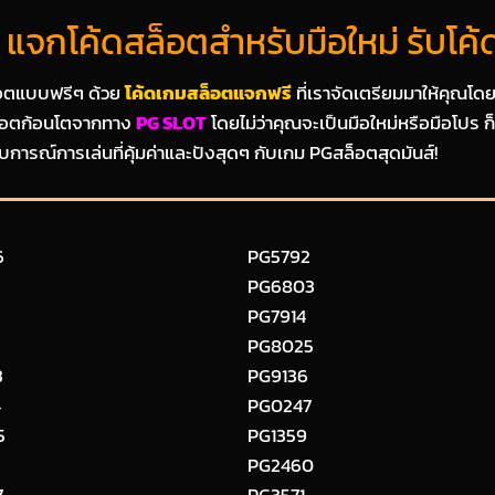
แจกโค้ดสล็อตสำหรับมือใหม่ รับโค้
อตแบบฟรีๆ ด้วย
โค้ดเกมสล็อตแจกฟรี
ที่เราจัดเตรียมมาให้คุณโดยเ
คพอตก้อนโตจากทาง
PG SLOT
โดยไม่ว่าคุณจะเป็นมือใหม่หรือมือโปร ก
ระสบการณ์การเล่นที่คุ้มค่าและปังสุดๆ กับเกม PGสล็อตสุดมันส์!
6
PG5792
PG6803
PG7914
PG8025
3
PG9136
4
PG0247
5
PG1359
PG2460
7
PG3571