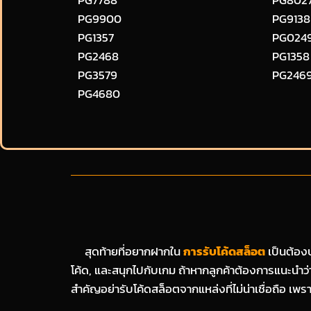
PG9900
PG9138
PG1357
PG024
PG2468
PG1358
PG3579
PG246
PG4680
สุดท้ายที่อยากฝากใน
การรับโค้ดสล็อต
เป็นต้องบ
โค้ด, และสนุกไปกับเกม ถ้าหากลูกค้าต้องการแนะนำว่
สำคัญอย่ารับโค้ดสล็อตจากแหล่งที่ไม่น่าเชื่อถือ เพ