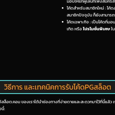
มอบให้แก่ผู้เล่นที่เพิ่งสมัคร
โค้ดสำหรับสมาชิกใหม่ : โค้ด
สมาชิกปัจจุบัน ก็ยังสามารถ
โค้ดเฉพาะกิจ : เป็นโค้ดที่
เกิด หรือ
โปรโมชั่นพิเศษ
ใน
วิธีการ และเทคนิคการรับโค้ดPGสล็อต
พีจีสล็อต.คอม ของเราได้นำช่องทางที่ง่ายดายและสะดวกมาไว้ที่นี้แล้ว 
ี้: