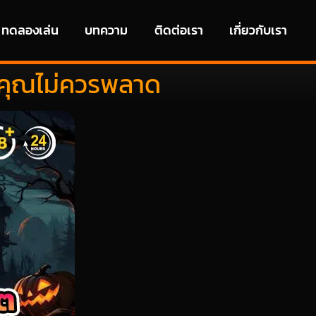
ทดลองเล่น
บทความ
ติดต่อเรา
เกี่ยวกับเรา
ที่คุณไม่ควรพลาด