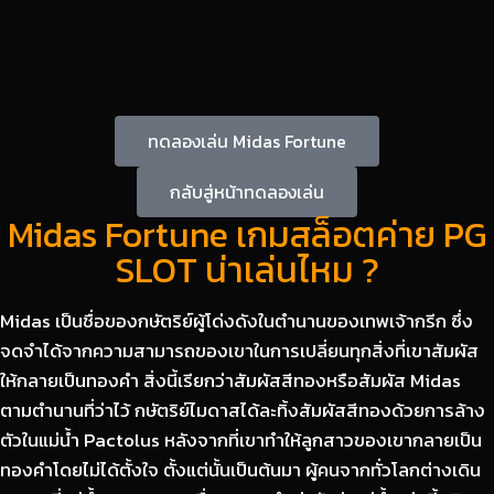
ทดลองเล่น Midas Fortune
กลับสู่หน้าทดลองเล่น
Midas Fortune เกมสล็อตค่าย PG
SLOT น่าเล่นไหม ?
Midas เป็นชื่อของกษัตริย์ผู้โด่งดังในตำนานของเทพเจ้ากรีก ซึ่ง
จดจำได้จากความสามารถของเขาในการเปลี่ยนทุกสิ่งที่เขาสัมผัส
ให้กลายเป็นทองคำ สิ่งนี้เรียกว่าสัมผัสสีทองหรือสัมผัส Midas
ตามตำนานที่ว่าไว้ กษัตริย์ไมดาสได้ละทิ้งสัมผัสสีทองด้วยการล้าง
ตัวในแม่น้ำ Pactolus หลังจากที่เขาทำให้ลูกสาวของเขากลายเป็น
ทองคำโดยไม่ได้ตั้งใจ ตั้งแต่นั้นเป็นต้นมา ผู้คนจากทั่วโลกต่างเดิน