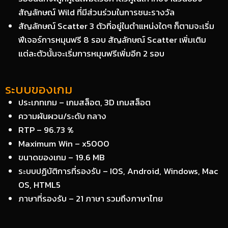
สัญลักษณ์ Wild ที่มีส่วนร่วมในการชนะรางวัล
สัญลักษณ์ Scatter 3 ตัวที่อยู่ในตำแหน่งใดๆ ก็ตามจะเริ่ม
ฟีเจอร์การหมุนฟรี 8 รอบ สัญลักษณ์ Scatter เพิ่มเติม
แต่ละตัวนั้นจะเริ่มการหมุนฟรีเพิ่มอีก 2 รอบ
ระบบของเกม
ประเภทเกม – เกมสล็อต, 3D เกมสล็อต
ความผันผวน/ระดับ กลาง
RTP – 96.73 %
Maximum Win – x5000
ขนาดของเกม – 19.6 MB
ระบบปฏิบัติการที่รองรับ – IOS, Android, Windows, Mac
OS, HTML5
ภาษาที่รองรับ – 21 ภาษา รวมถึงภาษาไทย