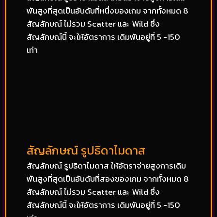
พันสูงที่สุดเป็นอันดับที่หนึ่งของเกม จากทั้งหมด 8
สัญลักษณ์ ไม่รวม Scatter และ Wild ซึ่ง
สัญลักษณ์นี้ จะให้อัตราการ เดิมพันอยู่ที่ 5 -150
เท่า
สัญลักษณ์ รูปธิดาไมดาส
สัญลักษณ์ รูปธิดาไมดาส ให้อัตราจ่ายสูงการเดิม
พันสูงที่สุดเป็นอันดับที่สองของเกม จากทั้งหมด 8
สัญลักษณ์ ไม่รวม Scatter และ Wild ซึ่ง
สัญลักษณ์นี้ จะให้อัตราการ เดิมพันอยู่ที่ 5 -150