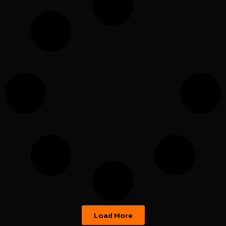
Load More