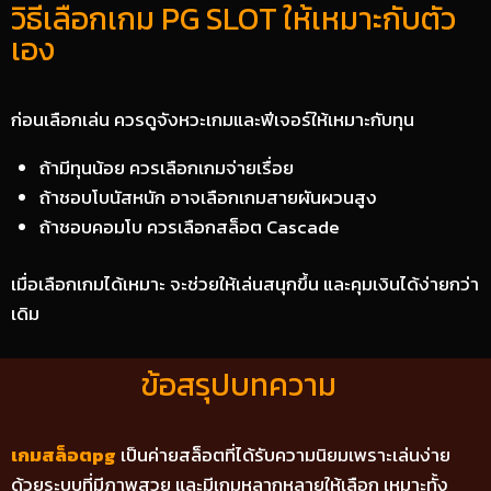
วิธีเลือกเกม PG SLOT ให้เหมาะกับตัว
เอง
ก่อนเลือกเล่น ควรดูจังหวะเกมและฟีเจอร์ให้เหมาะกับทุน
ถ้ามีทุนน้อย ควรเลือกเกมจ่ายเรื่อย
ถ้าชอบโบนัสหนัก อาจเลือกเกมสายผันผวนสูง
ถ้าชอบคอมโบ ควรเลือกสล็อต Cascade
เมื่อเลือกเกมได้เหมาะ จะช่วยให้เล่นสนุกขึ้น และคุมเงินได้ง่ายกว่า
เดิม
ข้อสรุปบทความ
เกมสล็อตpg
เป็นค่ายสล็อตที่ได้รับความนิยมเพราะเล่นง่าย
ด้วยระบบที่มีภาพสวย และมีเกมหลากหลายให้เลือก เหมาะทั้ง