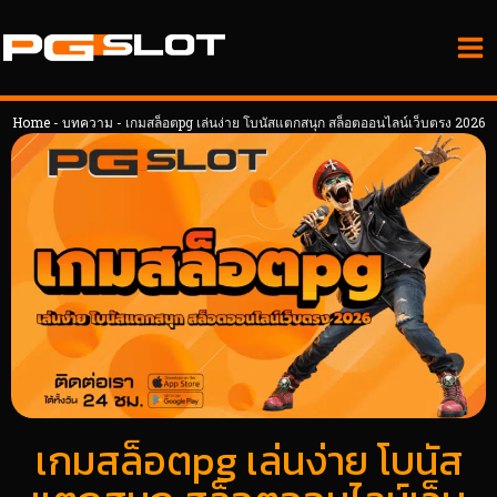
Home
-
บทความ
-
เกมสล็อตpg เล่นง่าย โบนัสแตกสนุก สล็อตออนไลน์เว็บตรง 2026
เกมสล็อตpg เล่นง่าย โบนัส