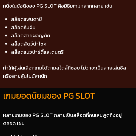
หนึ่งในข้อดีของ PG SLOT คือมีธีมเกมหลากหลาย เช่น
สล็อตแฟนตาซี
สล็อตธีมจีน
สล็อตสายผจญภัย
สล็อตสัตว์นำโชค
สล็อตแนวปาร์ตี้และดนตรี
ทำให้ผู้เล่นเลือกเกมได้ตามสไตล์ที่ชอบ ไม่ว่าจะเป็นสายเล่นชิล
หรือสายลุ้นโบนัสหนัก
เกมยอดนิยมของ PG SLOT
หลายเกมของ PG SLOT กลายเป็นสล็อตที่คนเล่นพูดถึงอยู่
ตลอด เช่น