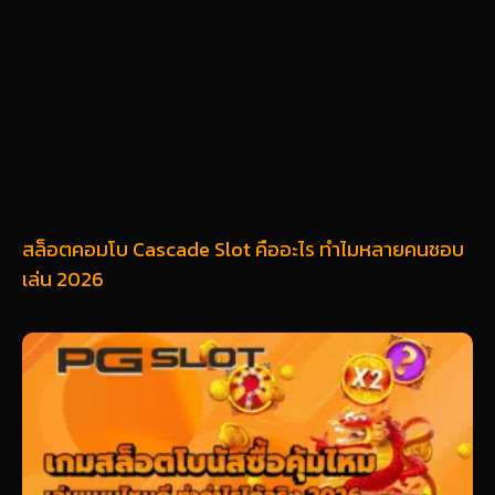
สล็อตคอมโบ Cascade Slot คืออะไร ทำไมหลายคนชอบ
เล่น 2026