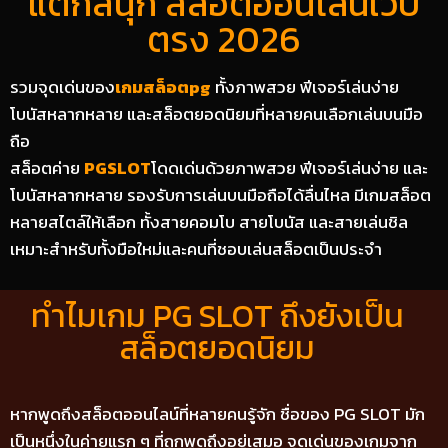
แตกสนุก สล็อตออนไลน์เว็บ
ตรง 2026
รวมจุดเด่นของ
เกมสล็อตpg
ทั้งภาพสวย ฟีเจอร์เล่นง่าย
โบนัสหลากหลาย และสล็อตยอดนิยมที่หลายคนเลือกเล่นบนมือ
ถือ
สล็อตค่าย
PGSLOT
โดดเด่นด้วยภาพสวย ฟีเจอร์เล่นง่าย และ
โบนัสหลากหลาย รองรับการเล่นบนมือถือได้ลื่นไหล มีเกมสล็อต
หลายสไตล์ให้เลือก ทั้งสายคอมโบ สายโบนัส และสายเล่นชิล
เหมาะสำหรับทั้งมือใหม่และคนที่ชอบเล่นสล็อตเป็นประจำ
ทำไมเกม PG SLOT ถึงยังเป็น
สล็อตยอดนิยม
หากพูดถึงสล็อตออนไลน์ที่หลายคนรู้จัก ชื่อของ PG SLOT มัก
เป็นหนึ่งในค่ายแรก ๆ ที่ถูกพูดถึงอยู่เสมอ จุดเด่นของเกมจาก